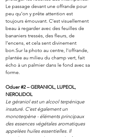
Le passage devant une offrande pour 
peu qu’on y prête attention est 
toujours émouvant. C’est visuellement 
beau à regarder avec des feuilles de 
bananiers tressés, des fleurs, de 
l’encens, et cela sent divinement 
bon.Sur la photo au centre, l'offrande, 
plantée au milieu du champ vert, fait 
écho à un palmier dans le fond avec sa 
forme.
Oduer 
#2
 – GERANIOL, LUPEOL, 
NEROLIDOL 
Le géraniol est un alcool terpénique 
insaturé. C'est également un 
monoterpène - éléments principaux 
des essences végétales aromatiques 
appelées huiles essentielles. Il 