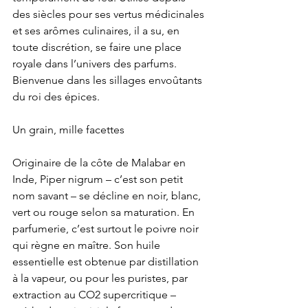
des siècles pour ses vertus médicinales 
et ses arômes culinaires, il a su, en 
toute discrétion, se faire une place 
royale dans l’univers des parfums. 
Bienvenue dans les sillages envoûtants 
du roi des épices.
Un grain, mille facettes
Originaire de la côte de Malabar en 
Inde, Piper nigrum – c’est son petit 
nom savant – se décline en noir, blanc, 
vert ou rouge selon sa maturation. En 
parfumerie, c’est surtout le poivre noir 
qui règne en maître. Son huile 
essentielle est obtenue par distillation 
à la vapeur, ou pour les puristes, par 
extraction au CO2 supercritique – 