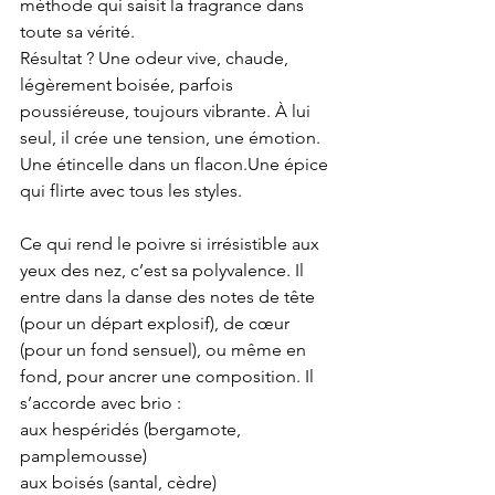
méthode qui saisit la fragrance dans 
toute sa vérité.
Résultat ? Une odeur vive, chaude, 
légèrement boisée, parfois 
poussiéreuse, toujours vibrante. À lui 
seul, il crée une tension, une émotion. 
Une étincelle dans un flacon.Une épice 
qui flirte avec tous les styles.
Ce qui rend le poivre si irrésistible aux 
yeux des nez, c’est sa polyvalence. Il 
entre dans la danse des notes de tête 
(pour un départ explosif), de cœur 
(pour un fond sensuel), ou même en 
fond, pour ancrer une composition. Il 
s’accorde avec brio :
aux hespéridés (bergamote, 
pamplemousse)
aux boisés (santal, cèdre)