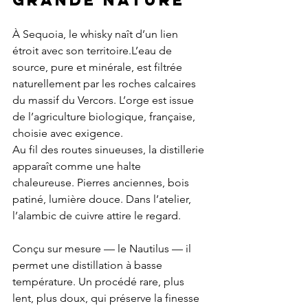
grande nature 
À Sequoia, le whisky naît d’un lien 
étroit avec son territoire.L’eau de 
source, pure et minérale, est filtrée 
naturellement par les roches calcaires 
du massif du Vercors. L’orge est issue 
de l’agriculture biologique, française, 
choisie avec exigence.
Au fil des routes sinueuses, la distillerie 
apparaît comme une halte 
chaleureuse. Pierres anciennes, bois 
patiné, lumière douce. Dans l’atelier, 
l’alambic de cuivre attire le regard. 
Conçu sur mesure — le Nautilus — il 
permet une distillation à basse 
température. Un procédé rare, plus 
lent, plus doux, qui préserve la finesse 