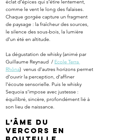
éclat d’épices qui s’étire lentement, 
comme le vent le long des falaises. 
Chaque gorgée capture un fragment 
de paysage : la fraîcheur des sources, 
le silence des sous-bois, la lumière 
d’un été en altitude.
La dégustation de whisky (animé par 
Guillaume Reynaud  / 
Ecole Terra 
Rhôna
)  venus d’autres horizons permet 
d’ouvrir la perception, d’affiner 
l’écoute sensorielle. Puis le whisky 
Sequoia s’impose avec justesse : 
équilibré, sincère, profondément lié à 
son lieu de naissance.
L’âme du 
vercors en 
bouteille