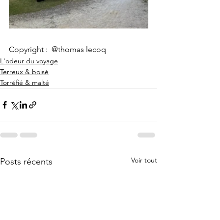
Copyright :  @thomas lecoq
L'odeur du voyage
Terreux & boisé
Torréfié & malté
Voir tout
Posts récents