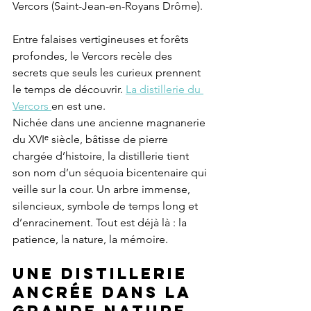
Vercors (Saint-Jean-en-Royans Drôme).
Entre falaises vertigineuses et forêts 
profondes, le Vercors recèle des 
secrets que seuls les curieux prennent 
le temps de découvrir. 
La distillerie du 
Vercors 
en est une.
Nichée dans une ancienne magnanerie 
du XVIᵉ siècle, bâtisse de pierre 
chargée d’histoire, la distillerie tient 
son nom d’un séquoia bicentenaire qui 
veille sur la cour. Un arbre immense, 
silencieux, symbole de temps long et 
d’enracinement. Tout est déjà là : la 
patience, la nature, la mémoire.
Une distillerie 
ancrée dans la 