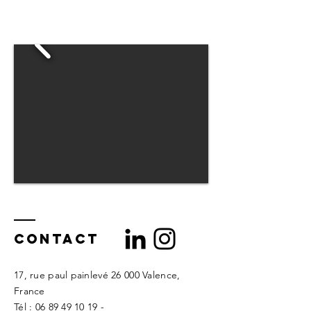
Contact
17, rue paul painlevé
26 000 Valence,
France
​​Tél :
06 89 49 10 19
-