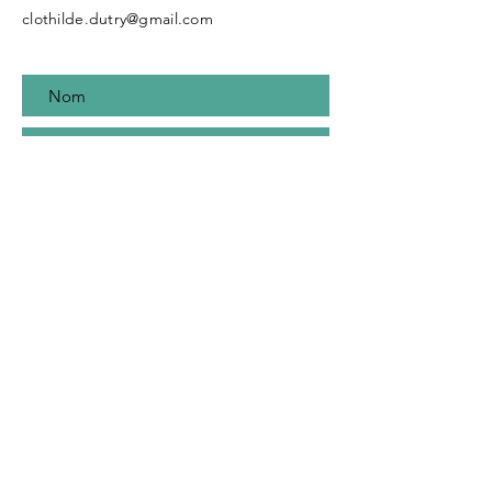
clothilde.dutry@gmail.com
Envoyer